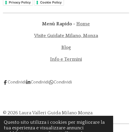
Privacy Policy
Cookie Policy
Menù Rapido -
Home
Visite Guidate Milano, Monza
Blog
Info e Termini
Condividi
Condividi
Condividi
© 2026 Laura Valleri Guida Milano Monza
Questo sito utilizza i cookies per migliorare la
tua esperienza e visualizzare annunci
Fornito da
Webador