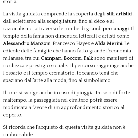
storia.
La visita guidata comprende la scoperta degli
stili artistici
,
dall'eclettismo alla scapigliatura, fino al déco e al
razionalismo, attraverso le tombe di
grandi personaggi
. Il
tempio della fama non dimentica letterati e artisti come
Alessandro Manzoni
, Francesco Hayez e
Alda Merini
. Le
edicole delle famiglie che hanno fatto grande l'economia
milanese, tra cui
Campari
,
Bocconi
,
Falk
sono manifesti di
ricchezza e prestigio sociale. Il percorso raggiunge anche
l'ossario e il tempio crematorio, toccando temi che
spaziano dall'arte alla moda, fino al simbolismo.
Il tour si svolge anche in caso di pioggia. In caso di forte
maltempo, la passeggiata nel cimitero potrà essere
modificata a favore di un approfondimento storico al
coperto.
Si ricorda che l'acquisto di questa visita guidata non è
rimborsabile.