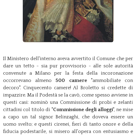
Il Ministero dell'interno aveva avvertito il Comune che per
dare un tetto - sia pur provvisorio - alle sole autorità
convenute a Milano per la festa della incoronazione
occorrevano almeno
500 camere
"ammobiliate con
decoro". Cinquecento camere! Al Broletto si credette di
impazzire. Ma il Podestà se la cavò, come spesso avviene in
questi casi: nominò una Commissione di probi e zelanti
cittadini col titolo di "
Commissione degli alloggi
", ne mise
a capo un tal signor Belinzaghi, che doveva essere un
uomo svelto; e questi cirenei, fieri di tanto onore e della
fiducia podestarile, si misero all'opera con entusiasmo e