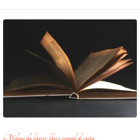
Milano da leggere:
libri e
consigli di carta.