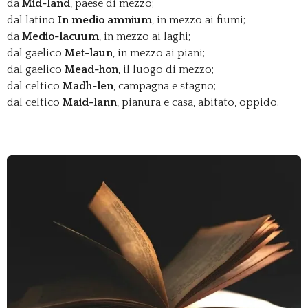
da
Mid-land
, paese di mezzo;
dal latino
In medio amnium
, in mezzo ai fiumi;
da
Medio-lacuum
, in mezzo ai laghi;
dal gaelico
Met-laun
, in mezzo ai piani;
dal gaelico
Mead-hon
, il luogo di mezzo;
dal celtico
Madh-len
, campagna e stagno;
dal celtico
Maid-lann
, pianura e casa, abitato, oppido.