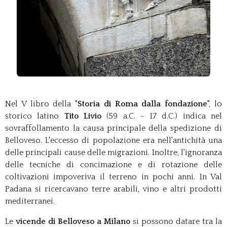
Nel V libro della "
Storia di Roma dalla fondazione
", lo
storico latino
Tito Livio
(59 a.C. - 17 d.C.) indica nel
sovraffollamento la causa principale della spedizione di
Belloveso. L'eccesso di popolazione era nell'antichità una
delle principali cause delle migrazioni. Inoltre, l'ignoranza
delle tecniche di concimazione e di rotazione delle
coltivazioni impoveriva il terreno in pochi anni. In Val
Padana si ricercavano terre arabili, vino e altri prodotti
mediterranei.
Le
vicende di Belloveso a Milano
si possono datare tra la